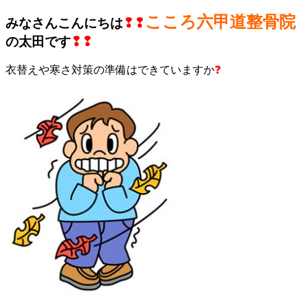
こころ六甲道整骨院
みなさんこんにちは
❢❢
の太田です
❢❢
衣替えや寒さ対策の準備はできていますか
❓