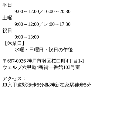
平日
9:00～12:00／16:00～20:30
土曜
9:00～12:00／14:00～17:30
祝日
9:00～13:00
【休業日】
水曜・日曜日・祝日の午後
〒657-0036 神戸市灘区桜口町4丁目1-1
ウェルブ六甲道4番街一番館103号室
アクセス：
JR六甲道駅徒歩5分/阪神新在家駅徒歩5分