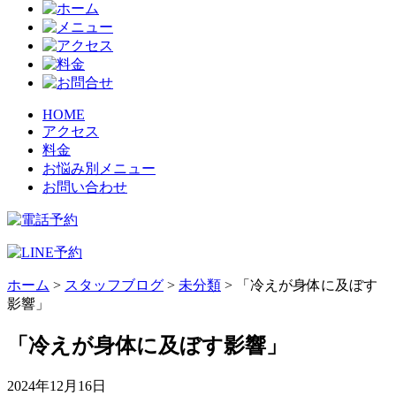
HOME
アクセス
料金
お悩み別メニュー
お問い合わせ
ホーム
>
スタッフブログ
>
未分類
>
「冷えが身体に及ぼす
影響」
「冷えが身体に及ぼす影響」
2024年12月16日