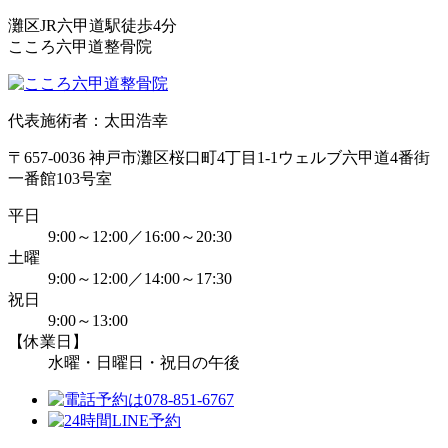
灘区JR六甲道駅徒歩4分
こころ六甲道整骨院
代表施術者：太田浩幸
〒657-0036 神戸市灘区桜口町4丁目1-1ウェルブ六甲道4番街
一番館103号室
平日
9:00～12:00／16:00～20:30
土曜
9:00～12:00／14:00～17:30
祝日
9:00～13:00
【休業日】
水曜・日曜日・祝日の午後