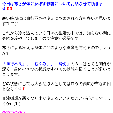
今日は寒さが体に及ぼす影響についてお話させて頂きま
す
❢❢
寒い時期には血行不良や冷えに悩まされる方も多いと思いま
す”(-“”-)”
これから冷え込んでいく日々の生活の中では、知らない間に
身体を冷やしてしまうので注意が必要です。
寒さによる冷えは身体にどのような影響を与えるのでしょう
か❓
「血行不良」、「むくみ」、「冷え」
の３つはとても関係が
深く、身体の１つの状態がすべての状態を招くことが多いと
言えます。
どの状態にしても大きな原因としては血液の循環が主な原因
となります
❢
血液循環が悪くなり体が冷えるとどんなことが起こるでしょ
うか( ﾟДﾟ)
免疫力の低下