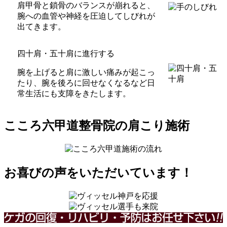
肩甲骨と鎖骨のバランスが崩れると、
腕への血管や神経を圧迫してしびれが
出てきます。
四十肩・五十肩に進行する
腕を上げると肩に激しい痛みが起こっ
たり、腕を後ろに回せなくなるなど日
常生活にも支障をきたします。
こころ六甲道整骨院の肩こり施術
お喜びの声をいただいています！