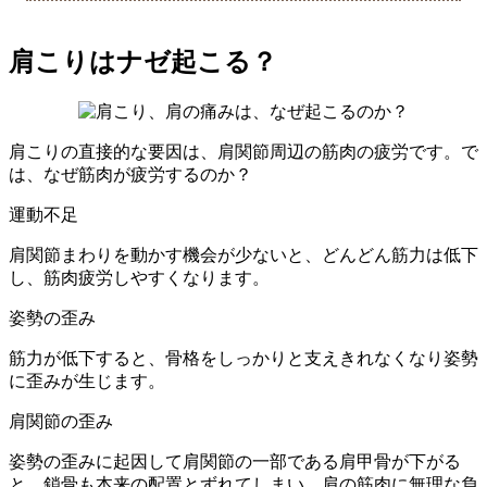
肩こりはナゼ起こる？
肩こりの直接的な要因は、肩関節周辺の筋肉の疲労です。で
は、なぜ筋肉が疲労するのか？
運動不足
肩関節まわりを動かす機会が少ないと、どんどん筋力は低下
し、筋肉疲労しやすくなります。
姿勢の歪み
筋力が低下すると、骨格をしっかりと支えきれなくなり姿勢
に歪みが生じます。
肩関節の歪み
姿勢の歪みに起因して肩関節の一部である肩甲骨が下がる
と、鎖骨も本来の配置とずれてしまい、肩の筋肉に無理な負