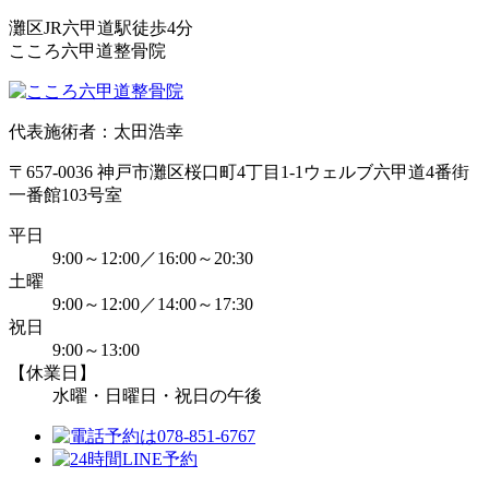
灘区JR六甲道駅徒歩4分
こころ六甲道整骨院
代表施術者：太田浩幸
〒657-0036 神戸市灘区桜口町4丁目1-1ウェルブ六甲道4番街
一番館103号室
平日
9:00～12:00／16:00～20:30
土曜
9:00～12:00／14:00～17:30
祝日
9:00～13:00
【休業日】
水曜・日曜日・祝日の午後