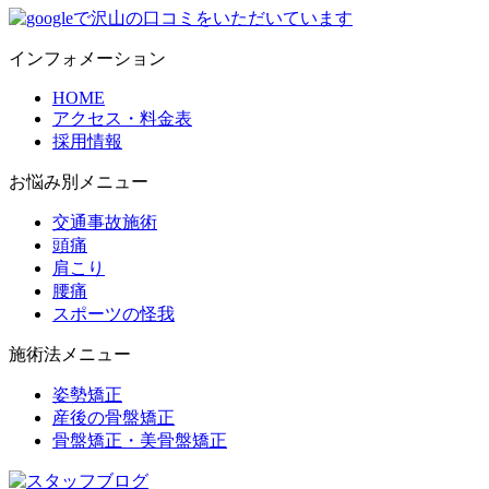
インフォメーション
HOME
アクセス・料金表
採用情報
お悩み別メニュー
交通事故施術
頭痛
肩こり
腰痛
スポーツの怪我
施術法メニュー
姿勢矯正
産後の骨盤矯正
骨盤矯正・美骨盤矯正