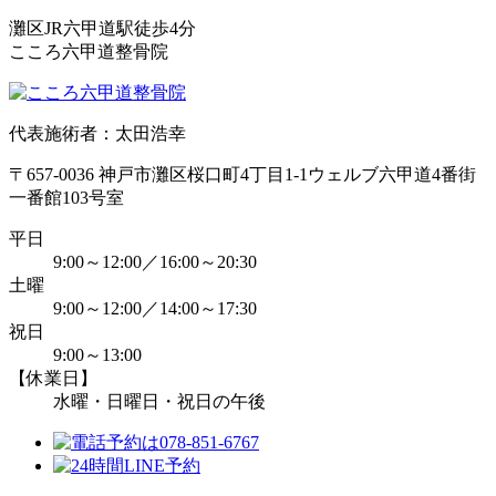
灘区JR六甲道駅徒歩4分
こころ六甲道整骨院
代表施術者：太田浩幸
〒657-0036 神戸市灘区桜口町4丁目1-1ウェルブ六甲道4番街
一番館103号室
平日
9:00～12:00／16:00～20:30
土曜
9:00～12:00／14:00～17:30
祝日
9:00～13:00
【休業日】
水曜・日曜日・祝日の午後