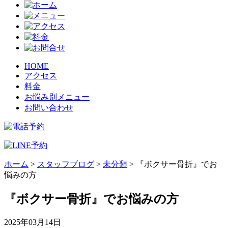
HOME
アクセス
料金
お悩み別メニュー
お問い合わせ
ホーム
>
スタッフブログ
>
未分類
>
『ボクサー骨折』でお
悩みの方
『ボクサー骨折』でお悩みの方
2025年03月14日