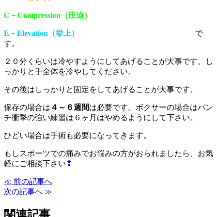
C－Compression（圧迫）
E－Elevation（挙上）
で
す。
２０分くらいは冷やすようにしてあげることが大事です。し
っかりと手全体を冷やしてください。
その後はしっかりと固定をしてあげることが大事です。
保存の場合は
４～６週間
は必要です。ボクサーの場合はパン
チ衝撃の強い練習は６ヶ月はやめるようにして下さい。
ひどい場合は手術も必要になってきます。
もしスポーツでの痛みでお悩みの方がおられましたら、お気
軽にご相談下さい
❢
≪ 前の記事へ
次の記事へ ≫
関連記事