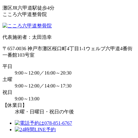
灘区JR六甲道駅徒歩4分
こころ六甲道整骨院
代表施術者：太田浩幸
〒657-0036 神戸市灘区桜口町4丁目1-1ウェルブ六甲道4番街
一番館103号室
平日
9:00～12:00／16:00～20:30
土曜
9:00～12:00／14:00～17:30
祝日
9:00～13:00
【休業日】
水曜・日曜日・祝日の午後