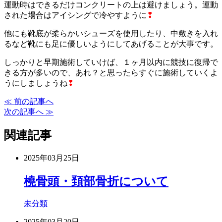
運動時はできるだけコンクリートの上は避けましょう。運動
された場合はアイシングで冷やすように
❢
他にも靴底が柔らかいシューズを使用したり、中敷きを入れ
るなど靴にも足に優しいようにしてあげることが大事です。
しっかりと早期施術していけば、１ヶ月以内に競技に復帰で
きる方が多いので、あれ？と思ったらすぐに施術していくよ
うにしましょうね
❢
≪ 前の記事へ
次の記事へ ≫
関連記事
2025年03月25日
橈骨頭・頚部骨折について
未分類
2025年03月20日