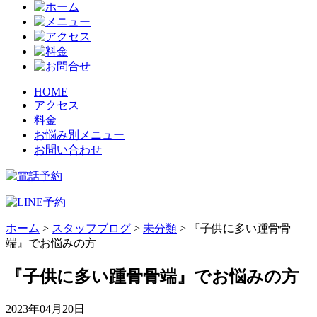
HOME
アクセス
料金
お悩み別メニュー
お問い合わせ
ホーム
>
スタッフブログ
>
未分類
>
『子供に多い踵骨骨
端』でお悩みの方
『子供に多い踵骨骨端』でお悩みの方
2023年04月20日