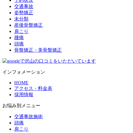
予約状況
交通事故
姿勢矯正
未分類
産後骨盤矯正
肩こり
腰痛
頭痛
骨盤矯正・美骨盤矯正
インフォメーション
HOME
アクセス・料金表
採用情報
お悩み別メニュー
交通事故施術
頭痛
肩こり