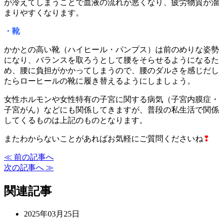
が冷えてしまうことで血液の流れが悪くなり、疲労物質が溜
まりやすくなります。
・靴
かかとの高い靴（ハイヒール・パンプス）は前のめりな姿勢
になり、バランスを取ろうとして腰をそらせるようになるた
め、腰に負担がかかってしまうので、腰のダルさを感じだし
たらローヒールの靴に履き替えるようにしましょう。
女性ホルモンや女性特有の子宮に関する病気（子宮内膜症・
子宮がん）などにも関係してきますが、普段の私生活で関係
してくるものは上記のものとなります。
またわからないことがあればお気軽にご質問くださいね
❢
≪ 前の記事へ
次の記事へ ≫
関連記事
2025年03月25日