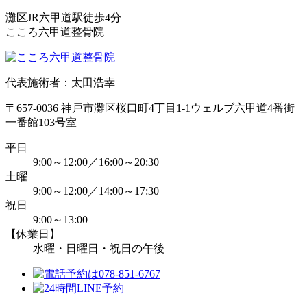
灘区JR六甲道駅徒歩4分
こころ六甲道整骨院
代表施術者：太田浩幸
〒657-0036 神戸市灘区桜口町4丁目1-1ウェルブ六甲道4番街
一番館103号室
平日
9:00～12:00／16:00～20:30
土曜
9:00～12:00／14:00～17:30
祝日
9:00～13:00
【休業日】
水曜・日曜日・祝日の午後