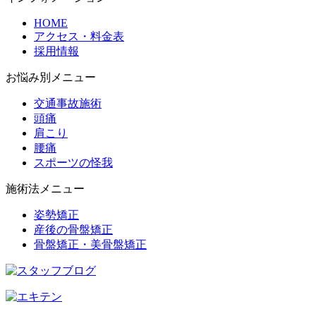
HOME
アクセス・料金表
採用情報
お悩み別メニュー
交通事故施術
頭痛
肩こり
腰痛
スポーツの怪我
施術法メニュー
姿勢矯正
産後の骨盤矯正
骨盤矯正・美骨盤矯正