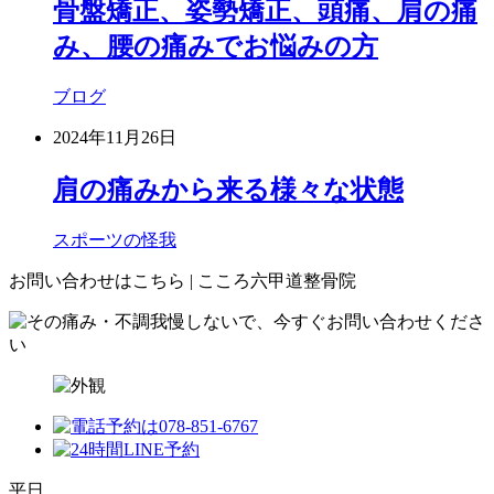
骨盤矯正、姿勢矯正、頭痛、肩の痛
み、腰の痛みでお悩みの方
ブログ
2024年11月26日
肩の痛みから来る様々な状態
スポーツの怪我
お問い合わせはこちら | こころ六甲道整骨院
平日