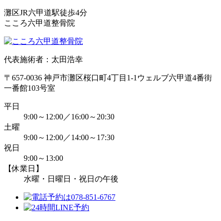
灘区JR六甲道駅徒歩4分
こころ六甲道整骨院
代表施術者：太田浩幸
〒657-0036 神戸市灘区桜口町4丁目1-1ウェルブ六甲道4番街
一番館103号室
平日
9:00～12:00／16:00～20:30
土曜
9:00～12:00／14:00～17:30
祝日
9:00～13:00
【休業日】
水曜・日曜日・祝日の午後