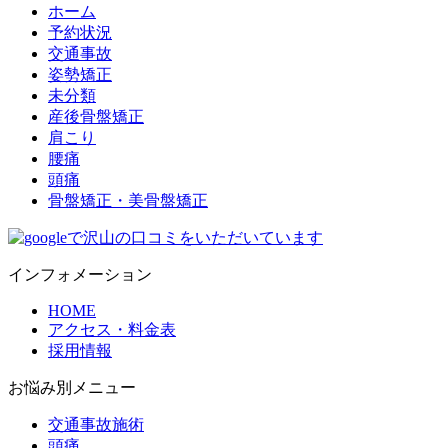
ホーム
予約状況
交通事故
姿勢矯正
未分類
産後骨盤矯正
肩こり
腰痛
頭痛
骨盤矯正・美骨盤矯正
インフォメーション
HOME
アクセス・料金表
採用情報
お悩み別メニュー
交通事故施術
頭痛