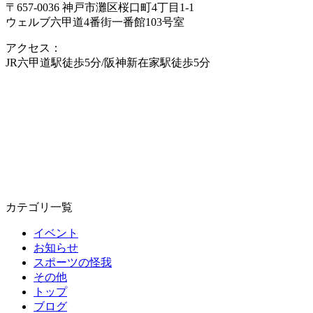
〒657-0036 神戸市灘区桜口町4丁目1-1
ウェルブ六甲道4番街一番館103号室
アクセス：
JR六甲道駅徒歩5分/阪神新在家駅徒歩5分
カテゴリ一覧
イベント
お知らせ
スポーツの怪我
その他
トップ
ブログ