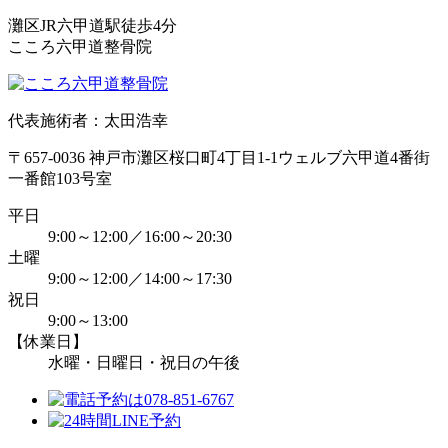
灘区JR六甲道駅徒歩4分
こころ六甲道整骨院
代表施術者：太田浩幸
〒657-0036 神戸市灘区桜口町4丁目1-1ウェルブ六甲道4番街
一番館103号室
平日
9:00～12:00／16:00～20:30
土曜
9:00～12:00／14:00～17:30
祝日
9:00～13:00
【休業日】
水曜・日曜日・祝日の午後