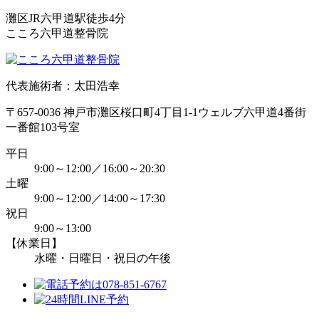
灘区JR六甲道駅徒歩4分
こころ六甲道整骨院
代表施術者：太田浩幸
〒657-0036 神戸市灘区桜口町4丁目1-1ウェルブ六甲道4番街
一番館103号室
平日
9:00～12:00／16:00～20:30
土曜
9:00～12:00／14:00～17:30
祝日
9:00～13:00
【休業日】
水曜・日曜日・祝日の午後